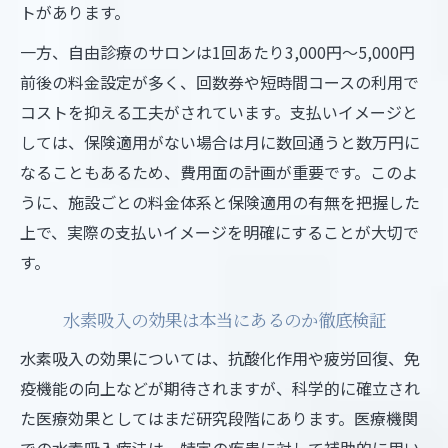
トがあります。
一方、自由診療のサロンは1回あたり3,000円〜5,000円
前後の料金設定が多く、回数券や短時間コースの利用で
コストを抑える工夫がされています。支払いイメージと
しては、保険適用がない場合は月に数回通うと数万円に
なることもあるため、費用面の計画が重要です。このよ
うに、施設ごとの料金体系と保険適用の有無を把握した
上で、実際の支払いイメージを明確にすることが大切で
す。
水素吸入の効果は本当にあるのか徹底検証
水素吸入の効果については、抗酸化作用や疲労回復、免
疫機能の向上などが期待されますが、科学的に確立され
た医療効果としてはまだ研究段階にあります。医療機関
での水素吸入療法は、特定の疾患に対して補助的に用い