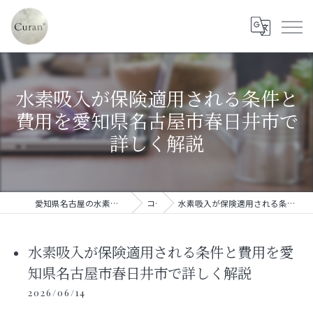
水素吸入が保険適用される条件と
費用を愛知県名古屋市春日井市で
詳しく解説
愛知県名古屋の水素吸入ならセルフ水素吸入サロン Curan*
コラム
水素吸入が保険適用される条件と費用を愛知県名古屋市春日井市で詳しく解説
水素吸入が保険適用される条件と費用を愛
知県名古屋市春日井市で詳しく解説
2026/06/14