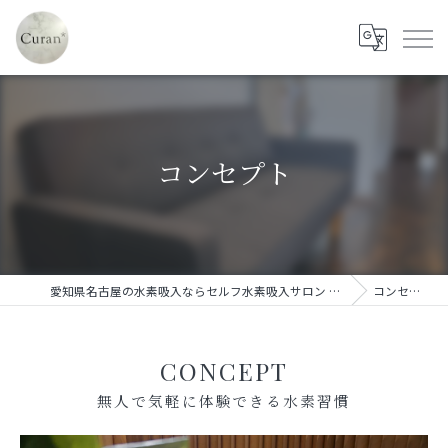
コンセプト
愛知県名古屋の水素吸入ならセルフ水素吸入サロン Curan*
コンセプト
CONCEPT
無人で気軽に体験できる水素習慣