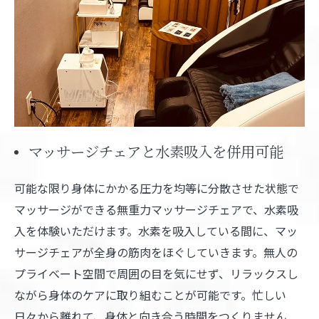
マッサージチェアと水素吸入を併用可能
可能な限り身体にかかる圧力を均等に分散させた状態で
マッサージができる無重力マッサージチェアで、水素吸
入を体験いただけます。水素を吸入している間に、マッ
サージチェアが全身の筋肉をほぐしていきます。無人の
プライベート空間で周囲の目を気にせず、リラックスし
ながら身体のケアに取り組むことが可能です。忙しい
日々から離れて、身体と向き合う時間をつくりません