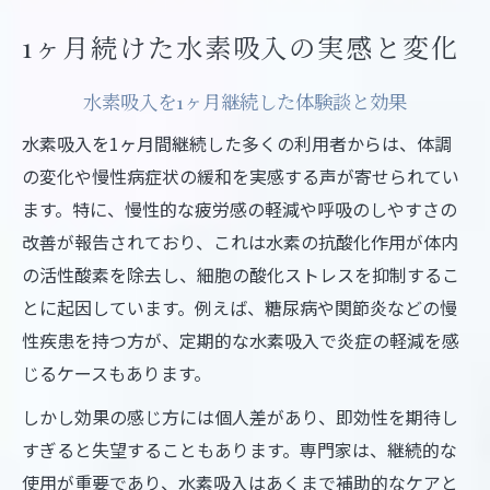
1ヶ月続けた水素吸入の実感と変化
水素吸入を1ヶ月継続した体験談と効果
水素吸入を1ヶ月間継続した多くの利用者からは、体調
の変化や慢性病症状の緩和を実感する声が寄せられてい
ます。特に、慢性的な疲労感の軽減や呼吸のしやすさの
改善が報告されており、これは水素の抗酸化作用が体内
の活性酸素を除去し、細胞の酸化ストレスを抑制するこ
とに起因しています。例えば、糖尿病や関節炎などの慢
性疾患を持つ方が、定期的な水素吸入で炎症の軽減を感
じるケースもあります。
しかし効果の感じ方には個人差があり、即効性を期待し
すぎると失望することもあります。専門家は、継続的な
使用が重要であり、水素吸入はあくまで補助的なケアと