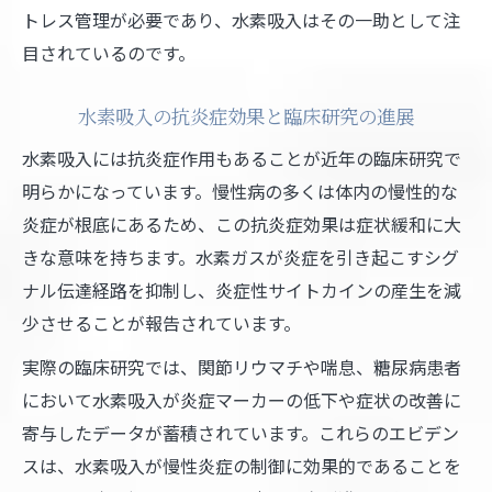
トレス管理が必要であり、水素吸入はその一助として注
目されているのです。
水素吸入の抗炎症効果と臨床研究の進展
水素吸入には抗炎症作用もあることが近年の臨床研究で
明らかになっています。慢性病の多くは体内の慢性的な
炎症が根底にあるため、この抗炎症効果は症状緩和に大
きな意味を持ちます。水素ガスが炎症を引き起こすシグ
ナル伝達経路を抑制し、炎症性サイトカインの産生を減
少させることが報告されています。
実際の臨床研究では、関節リウマチや喘息、糖尿病患者
において水素吸入が炎症マーカーの低下や症状の改善に
寄与したデータが蓄積されています。これらのエビデン
スは、水素吸入が慢性炎症の制御に効果的であることを