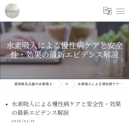
水素吸入による慢性病ケアと安全
性・効果の最新エビデンス解説
愛知県名古屋の水素吸入ならセルフ水素吸入サロン Curan*
コラム
水素吸入による慢性病ケアと安全性・効果の最新エビデンス解説
水素吸入による慢性病ケアと安全性・効果
の最新エビデンス解説
2026/02/15