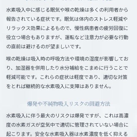
水素吸入中に感じる眠気や喉の乾燥は多くの利用者から
報告されている症状です。眠気は体内のストレス軽減や
リラックス効果によるもので、慢性病患者の疲労回復に
役立つ場合もありますが、運転など注意力が必要な行動
の直前は避けるのが望ましいです。
喉の乾燥は吸入時の呼吸方法や環境の湿度が影響してお
り、加湿器を併用したり水分補給をこまめに行うことで
軽減可能です。これらの症状は軽度であり、適切な対策
をとれば継続的な水素吸入に支障はありません。
爆発や不純物吸入リスクの回避方法
水素吸入に伴う最大のリスクは爆発ですが、これは高濃
度の水素ガスが空気中で適切に管理されていない場合に
起こります。安全な水素吸入器は水素濃度を低く抑える