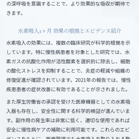
の深呼吸を意識することで、より効果的な吸収が期待で
きます。
水素吸入1ヶ月 効果の根拠とエビデンス紹介
水素吸入の効果には、複数の臨床研究が科学的根拠を示
しています。特に慢性病患者を対象とした研究では、水
素ガスの抗酸化作用が活性酸素を選択的に除去し、細胞
の酸化ストレスを抑制することで、炎症の軽減や組織の
修復促進が確認されています。2021年の報告では、慢性
疾患患者の症状改善に有効であることが示されました。
また厚生労働省の承認を受けた医療機器としての水素吸
入器も存在し、安全性に関する科学的検証が進んでいま
す。副作用の発生率は非常に低く、適切な使用であれば
安全に慢性病ケアの補助に利用可能です。これらのエビ
デンスをもとに、医療現場でも水素吸入を取り入れる動