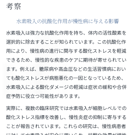
考察
水素吸入の抗酸化作用が慢性病に与える影響
水素吸入は強力な抗酸化作用を持ち、体内の活性酸素を
選択的に除去することが知られています。この抗酸化作
用により、慢性病の進行に関与する酸化ストレスを軽減
できるため、慢性的な疾患のケアに期待が寄せられてい
ます。例えば、糖尿病や高血圧などの生活習慣病におい
ても酸化ストレスが病態悪化の一因となっているため、
水素吸入による酸化ダメージの軽減は症状の緩和や合併
症予防に役立つ可能性があります。
実際に、複数の臨床研究では水素吸入が細胞レベルでの
酸化ストレス指標を改善し、慢性炎症の抑制に寄与する
ことが報告されています。これらの研究は、慢性病患者
に対して水素吸入が安全に用いられ、抗酸化効果が慢性