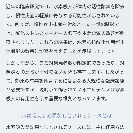
近年の臨床研究では、水素吸入が体内の活性酸素を除去
し、慢性炎症の軽減に寄与する可能性が示されていま
す。例えば、慢性疾患患者を対象とした一部の試験で
は、酸化ストレスマーカーの低下や生活の質の改善が観
察されました。これらの結果は、水素の抗酸化作用が生
体機能の改善に影響を与えることを示唆しています。
しかしながら、まだ対象患者数が限定的であったり、対
照群との比較が十分でない研究も存在します。したがっ
て、効果の有無を断言するには更なる大規模な臨床試験
が必要ですが、現時点で得られているエビデンスは水素
吸入の有用性を示す重要な根拠となっています。
水素吸入が効果なしとされるケースとは
水素吸入が効果なしとされるケースには、主に使用方法