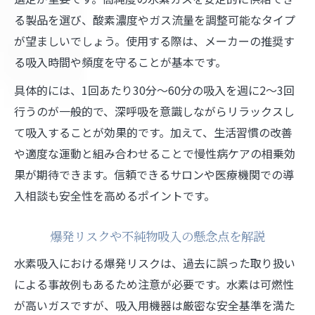
る製品を選び、酸素濃度やガス流量を調整可能なタイプ
が望ましいでしょう。使用する際は、メーカーの推奨す
る吸入時間や頻度を守ることが基本です。
具体的には、1回あたり30分～60分の吸入を週に2～3回
行うのが一般的で、深呼吸を意識しながらリラックスし
て吸入することが効果的です。加えて、生活習慣の改善
や適度な運動と組み合わせることで慢性病ケアの相乗効
果が期待できます。信頼できるサロンや医療機関での導
入相談も安全性を高めるポイントです。
爆発リスクや不純物吸入の懸念点を解説
水素吸入における爆発リスクは、過去に誤った取り扱い
による事故例もあるため注意が必要です。水素は可燃性
が高いガスですが、吸入用機器は厳密な安全基準を満た