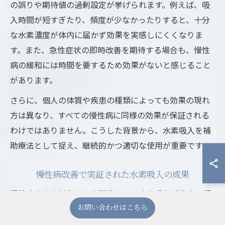
の誤りや期待値の過剰設定が挙げられます。例えば、吸
入時間が短すぎたり、頻度が少なかったりすると、十分
な水素濃度が体内に届かず効果を実感しにくくなりま
す。また、急性症状の即時改善を期待する場合も、慢性
病の緩和には時間を要するため効果がないと感じること
があります。
さらに、個人の体質や疾患の種類によっても効果の現れ
方は異なり、すべての慢性病に同様の効果が保証される
わけではありません。こうした背景から、水素吸入を補
助療法として捉え、継続的かつ適切な使用が重要です。
慢性病改善で実証された水素吸入の成果
慢性病患者を対象にした研究では、水素吸入が炎症の軽
減や酸化ストレスの抑制に寄与し、症状の緩和が報告さ
お問い合わせはこちら
れています。例えば、糖尿病患者においては血糖コント