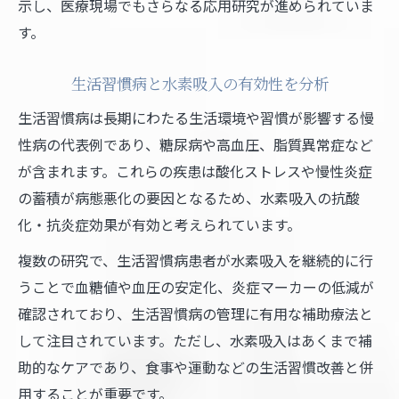
示し、医療現場でもさらなる応用研究が進められていま
す。
生活習慣病と水素吸入の有効性を分析
生活習慣病は長期にわたる生活環境や習慣が影響する慢
性病の代表例であり、糖尿病や高血圧、脂質異常症など
が含まれます。これらの疾患は酸化ストレスや慢性炎症
の蓄積が病態悪化の要因となるため、水素吸入の抗酸
化・抗炎症効果が有効と考えられています。
複数の研究で、生活習慣病患者が水素吸入を継続的に行
うことで血糖値や血圧の安定化、炎症マーカーの低減が
確認されており、生活習慣病の管理に有用な補助療法と
して注目されています。ただし、水素吸入はあくまで補
助的なケアであり、食事や運動などの生活習慣改善と併
用することが重要です。