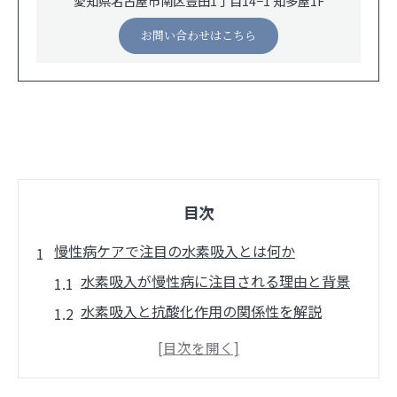
愛知県名古屋市南区豊田1丁目14−1 知多屋1F
お問い合わせはこちら
目次
慢性病ケアで注目の水素吸入とは何か
水素吸入が慢性病に注目される理由と背景
水素吸入と抗酸化作用の関係性を解説
慢性病改善に水素吸入が期待される仕組み
水素吸入の臨床エビデンスとその信頼性