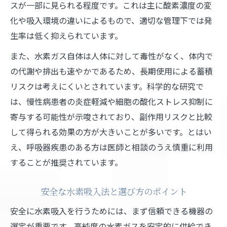
スが一部に見られる程度です。これは主に酸素濃度の変
化や吸入環境の違いによるもので、適切な管理下では発
生率は低く抑えられています。
また、水素ガス自体は人体に対して毒性がなく、体内で
の代謝や排出も速やかであるため、長期使用による蓄積
リスクは考えにくいとされています。科学的な研究で
は、慢性病患者の炎症軽減や細胞の酸化ストレス抑制に
寄与する可能性が示唆されており、副作用リスクと比較
して得られる効果の方が大きいことが多いです。とはい
え、呼吸器疾患のある方は医師と相談のうえ慎重に利用
することが推奨されています。
安全な水素吸入法と選び方のポイント
安全に水素吸入を行うためには、まず信頼できる機器の
選定が重要です。高純度の水素ガスを安定的に供給でき