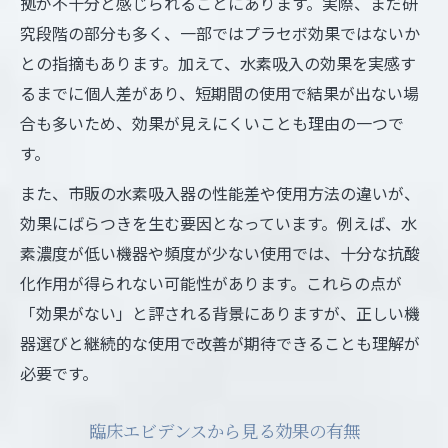
拠が不十分と感じられることにあります。実際、まだ研
究段階の部分も多く、一部ではプラセボ効果ではないか
との指摘もあります。加えて、水素吸入の効果を実感す
るまでに個人差があり、短期間の使用で結果が出ない場
合も多いため、効果が見えにくいことも理由の一つで
す。
また、市販の水素吸入器の性能差や使用方法の違いが、
効果にばらつきを生む要因となっています。例えば、水
素濃度が低い機器や頻度が少ない使用では、十分な抗酸
化作用が得られない可能性があります。これらの点が
「効果がない」と評される背景にありますが、正しい機
器選びと継続的な使用で改善が期待できることも理解が
必要です。
臨床エビデンスから見る効果の有無