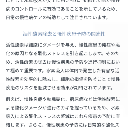
病のコントロールに有効であることを示しているため、
日常の慢性病ケアの補助として注目されています。
活性酸素除去と慢性疾患予防の関連性
活性酸素は細胞にダメージを与え、慢性疾患の発症や悪
化の原因となる酸化ストレスを引き起こします。そのた
め、活性酸素の除去は慢性疾患の予防や進行抑制におい
て極めて重要です。水素吸入は体内で発生した有害な活
性酸素を効率的に除去し、細胞の損傷を防ぐことで慢性
疾患のリスクを低減させる効果が期待されています。
例えば、慢性炎症や動脈硬化、糖尿病などは活性酸素に
よる酸化ダメージが進行のカギを握っているため、水素
吸入による酸化ストレスの軽減はこれら疾患の予防に直
結します。さらに、慢性疾患の予防には日常的な酸化ス