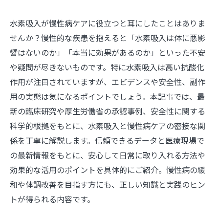
水素吸入が慢性病ケアに役立つと耳にしたことはありま
せんか？慢性的な疾患を抱えると「水素吸入は体に悪影
響はないのか」「本当に効果があるのか」といった不安
や疑問が尽きないものです。特に水素吸入は高い抗酸化
作用が注目されていますが、エビデンスや安全性、副作
用の実態は気になるポイントでしょう。本記事では、最
新の臨床研究や厚生労働省の承認事例、安全性に関する
科学的根拠をもとに、水素吸入と慢性病ケアの密接な関
係を丁寧に解説します。信頼できるデータと医療現場で
の最新情報をもとに、安心して日常に取り入れる方法や
効果的な活用のポイントを具体的にご紹介。慢性病の緩
和や体調改善を目指す方にも、正しい知識と実践のヒン
トが得られる内容です。