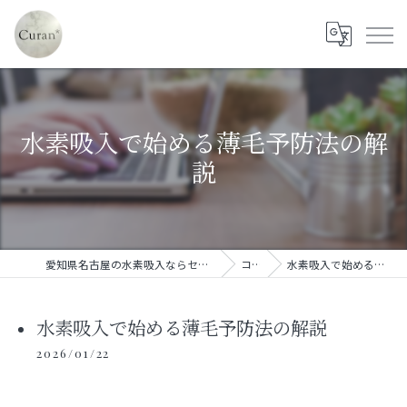
水素吸入で始める薄毛予防法の解
説
愛知県名古屋の水素吸入ならセルフ水素吸入サロン Curan*
コラム
水素吸入で始める薄毛予防法の解説
水素吸入で始める薄毛予防法の解説
2026/01/22