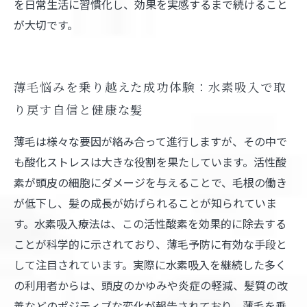
を日常生活に習慣化し、効果を実感するまで続けること
が大切です。
薄毛悩みを乗り越えた成功体験：水素吸入で取
り戻す自信と健康な髪
薄毛は様々な要因が絡み合って進行しますが、その中で
も酸化ストレスは大きな役割を果たしています。活性酸
素が頭皮の細胞にダメージを与えることで、毛根の働き
が低下し、髪の成長が妨げられることが知られていま
す。水素吸入療法は、この活性酸素を効果的に除去する
ことが科学的に示されており、薄毛予防に有効な手段と
して注目されています。実際に水素吸入を継続した多く
の利用者からは、頭皮のかゆみや炎症の軽減、髪質の改
善などのポジティブな変化が報告されており、薄毛を乗