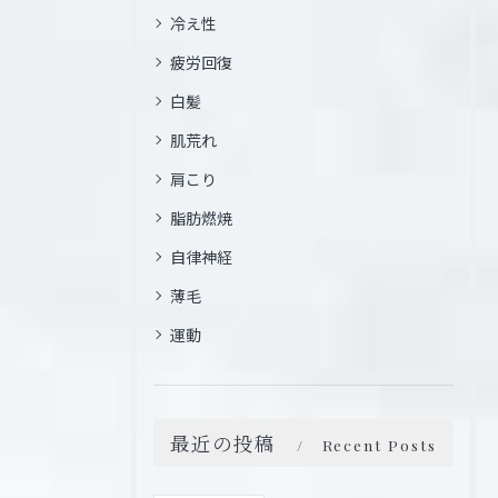
冷え性
疲労回復
白髪
肌荒れ
肩こり
脂肪燃焼
自律神経
薄毛
運動
最近の投稿
Recent Posts