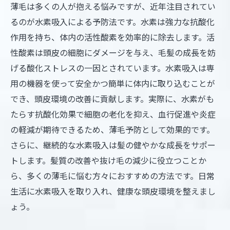
薄毛は多くの人が抱える悩みですが、近年注目されてい
るのが水素吸入による予防法です。水素は強力な抗酸化
作用を持ち、体内の活性酸素を効率的に除去します。活
性酸素は頭皮の細胞にダメージを与え、毛髪の成長を妨
げる酸化ストレスの一因とされています。水素吸入は専
用の機器を使って安全かつ簡単に体内に取り込むことが
でき、頭皮環境の改善に貢献します。実際に、水素がも
たらす抗酸化効果で細胞の老化を抑え、血行促進や炎症
の軽減が期待できるため、薄毛予防として効果的です。
さらに、継続的な水素吸入は髪の健やかな成長をサポー
トします。髪質の改善や抜け毛の減少に役立つことか
ら、多くの薄毛に悩む方々におすすめの方法です。日常
生活に水素吸入を取り入れ、健康な頭皮環境を整えまし
ょう。