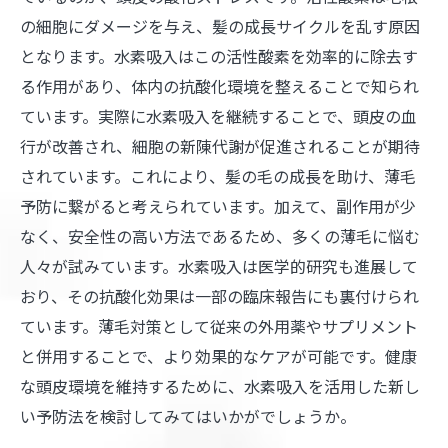
薄毛対策はこれで決まり！水素吸入を活用した
の細胞にダメージを与え、髪の成長サイクルを乱す原因
効果的な予防法まとめ
となります。水素吸入はこの活性酸素を効率的に除去す
る作用があり、体内の抗酸化環境を整えることで知られ
ています。実際に水素吸入を継続することで、頭皮の血
行が改善され、細胞の新陳代謝が促進されることが期待
されています。これにより、髪の毛の成長を助け、薄毛
予防に繋がると考えられています。加えて、副作用が少
なく、安全性の高い方法であるため、多くの薄毛に悩む
人々が試みています。水素吸入は医学的研究も進展して
おり、その抗酸化効果は一部の臨床報告にも裏付けられ
ています。薄毛対策として従来の外用薬やサプリメント
と併用することで、より効果的なケアが可能です。健康
な頭皮環境を維持するために、水素吸入を活用した新し
い予防法を検討してみてはいかがでしょうか。