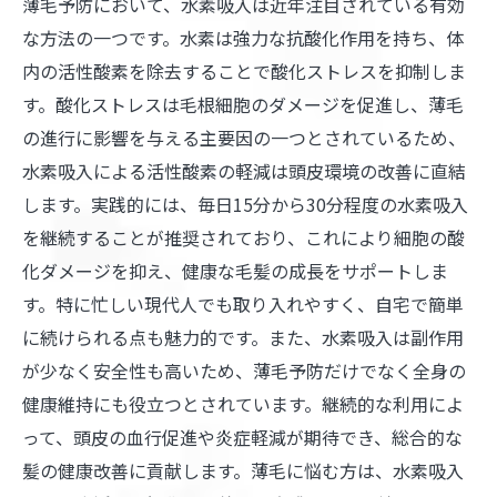
薄毛予防において、水素吸入は近年注目されている有効
な方法の一つです。水素は強力な抗酸化作用を持ち、体
内の活性酸素を除去することで酸化ストレスを抑制しま
す。酸化ストレスは毛根細胞のダメージを促進し、薄毛
の進行に影響を与える主要因の一つとされているため、
水素吸入による活性酸素の軽減は頭皮環境の改善に直結
します。実践的には、毎日15分から30分程度の水素吸入
を継続することが推奨されており、これにより細胞の酸
化ダメージを抑え、健康な毛髪の成長をサポートしま
す。特に忙しい現代人でも取り入れやすく、自宅で簡単
に続けられる点も魅力的です。また、水素吸入は副作用
が少なく安全性も高いため、薄毛予防だけでなく全身の
健康維持にも役立つとされています。継続的な利用によ
って、頭皮の血行促進や炎症軽減が期待でき、総合的な
髪の健康改善に貢献します。薄毛に悩む方は、水素吸入