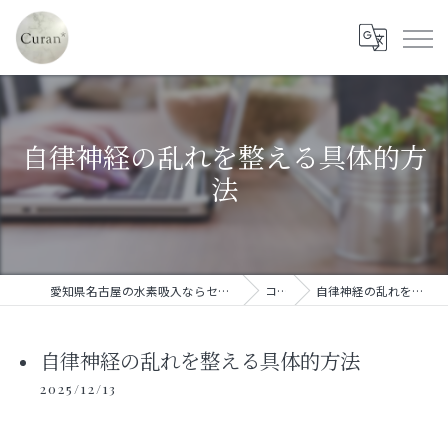
自律神経の乱れを整える具体的方
法
愛知県名古屋の水素吸入ならセルフ水素吸入サロン Curan*
コラム
自律神経の乱れを整える具体的方法
自律神経の乱れを整える具体的方法
2025/12/13