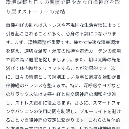
環境調整と日々の習慣で健やかな自律神経を取
り戻すストーリーの完結
自律神経の乱れはストレスや不規則な生活習慣によって
引き起こされることが多く、心身の不調につながりま
す。まず、環境調整が重要です。静かで快適な寝室環境
を整え、適切な温度・湿度の維持や遮光カーテンの使用
で質の高い睡眠を促しましょう。また、朝は太陽の光を
浴びて体内時計をリセットすることが効果的です。次
に、日々の習慣として規則正しい食事と適度な運動が自
律神経のバランスを整えます。特に、深呼吸やヨガなど
のリラックス法は交感神経と副交感神経の調和を促進
し、ストレス緩和に役立ちます。さらに、スマートフォ
ンやパソコンの使用時間を制限し、ブルーライトを避け
ることで自律神経の安定に繋がります。これらの具体的
な方法を日常に取り入れることで、乱れた自律神経を健