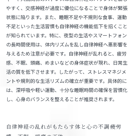
これで安心！自律神経の乱れを防ぎ健康を維持
やすく、交感神経が過度に優位になることで身体が緊張
するための総まとめ
状態に陥ります。また、睡眠不足や不規則な食事、運動
不足といった生活習慣も自律神経の機能低下を招くこと
が知られています。特に、夜型の生活やスマートフォン
の長時間使用は、体内リズムを乱し自律神経へ悪影響を
与えるため注意が必要です。自律神経が乱れると、疲労
感、不眠、頭痛、めまいなどの身体症状が現れ、日常生
活の質を低下させます。したがって、ストレスマネジメ
ントや規則的な生活リズムの確立が重要です。具体的に
は、深呼吸や軽い運動、十分な睡眠時間の確保を習慣化
し、心身のバランスを整えることが推奨されます。
自律神経の乱れがもたらす体と心の不調――疲労