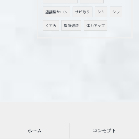
店舗型サロン
サビ取り
シミ
シワ
くすみ
脂肪燃焼
体力アップ
ホーム
コンセプト