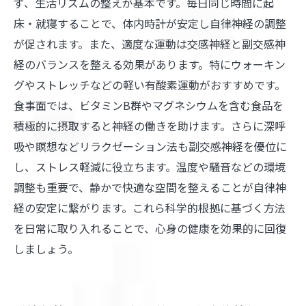
ず、生活リズムの整えが基本です。毎日同じ時間に起
床・就寝することで、体内時計が安定し自律神経の調整
が促されます。また、適度な運動は交感神経と副交感神
経のバランスを整える効果があります。特にウォーキン
グやストレッチなどの軽い有酸素運動がおすすめです。
食事面では、ビタミンB群やマグネシウムを含む食品を
積極的に摂取すると神経の働きを助けます。さらに深呼
吸や瞑想などリラクゼーション法も副交感神経を優位に
し、ストレス軽減に役立ちます。温度や騒音などの環境
調整も重要で、静かで快適な空間を整えることが自律神
経の安定に繋がります。これら科学的根拠に基づく方法
を日常に取り入れることで、心身の健康を効果的に回復
しましょう。