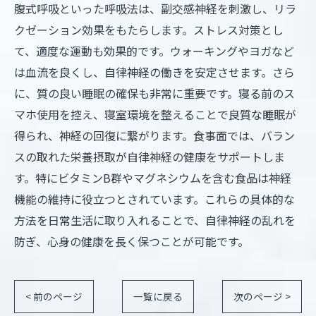
腹式呼吸といった呼吸法は、副交感神経を刺激し、リラ
クゼーション効果をもたらします。ストレス対策とし
て、適度な運動も効果的です。ウォーキングやヨガなど
は血流を良くし、自律神経の働きを安定させます。さら
に、質の良い睡眠の確保も非常に重要です。寝る前のス
マホ使用を控え、寝室環境を整えることで良質な睡眠が
得られ、神経の回復に繋がります。食事面では、バラン
スの取れた栄養摂取が自律神経の健康をサポートしま
す。特にビタミンB群やマグネシウムを含む食品は神経
機能の維持に役立つとされています。これらの具体的な
方法を日常生活に取り入れることで、自律神経の乱れを
防ぎ、心身の健康を長く保つことが可能です。
< 前のページ
一覧に戻る
次のページ >