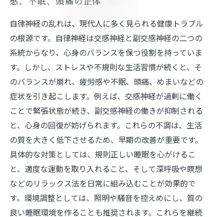
感、不眠、頭痛の正体
自律神経の乱れは、現代人に多く見られる健康トラブル
の根源です。自律神経は交感神経と副交感神経の二つの
系統からなり、心身のバランスを保つ役割を持っていま
す。しかし、ストレスや不規則な生活習慣が続くと、そ
のバランスが崩れ、疲労感や不眠、頭痛、めまいなどの
症状を引き起こします。例えば、交感神経が過剰に働く
ことで緊張状態が続き、副交感神経の働きが抑制される
と、心身の回復が妨げられます。これらの不調は、生活
の質を大きく低下させるため、早期の改善が重要です。
具体的な対策としては、規則正しい睡眠を心がけるこ
と、適度な運動を取り入れること、そして深呼吸や瞑想
などのリラックス法を日常に組み込むことが効果的で
す。環境調整としては、照明や騒音を控えめにし、質の
良い睡眠環境を作ることも推奨されます。これらを継続