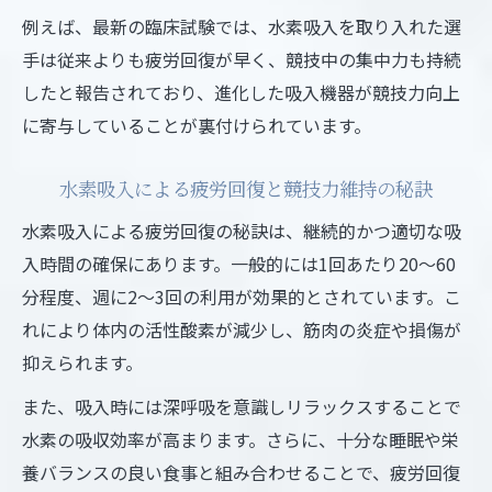
例えば、最新の臨床試験では、水素吸入を取り入れた選
手は従来よりも疲労回復が早く、競技中の集中力も持続
したと報告されており、進化した吸入機器が競技力向上
に寄与していることが裏付けられています。
水素吸入による疲労回復と競技力維持の秘訣
水素吸入による疲労回復の秘訣は、継続的かつ適切な吸
入時間の確保にあります。一般的には1回あたり20～60
分程度、週に2～3回の利用が効果的とされています。こ
れにより体内の活性酸素が減少し、筋肉の炎症や損傷が
抑えられます。
また、吸入時には深呼吸を意識しリラックスすることで
水素の吸収効率が高まります。さらに、十分な睡眠や栄
養バランスの良い食事と組み合わせることで、疲労回復