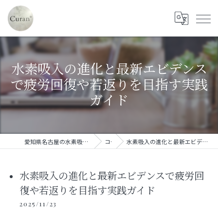
水素吸入の進化と最新エビデンス
で疲労回復や若返りを目指す実践
ガイド
愛知県名古屋の水素吸入ならセルフ水素吸入サロン Curan*
コラム
水素吸入の進化と最新エビデンスで疲労回復や若返りを目指す実践ガイド
水素吸入の進化と最新エビデンスで疲労回
復や若返りを目指す実践ガイド
2025/11/23