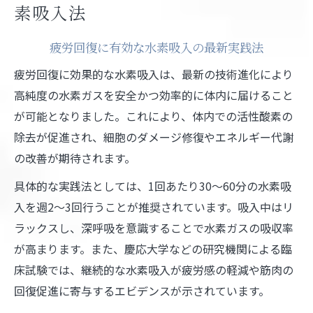
素吸入法
疲労回復に有効な水素吸入の最新実践法
疲労回復に効果的な水素吸入は、最新の技術進化により
高純度の水素ガスを安全かつ効率的に体内に届けること
が可能となりました。これにより、体内での活性酸素の
除去が促進され、細胞のダメージ修復やエネルギー代謝
の改善が期待されます。
具体的な実践法としては、1回あたり30～60分の水素吸
入を週2～3回行うことが推奨されています。吸入中はリ
ラックスし、深呼吸を意識することで水素ガスの吸収率
が高まります。また、慶応大学などの研究機関による臨
床試験では、継続的な水素吸入が疲労感の軽減や筋肉の
回復促進に寄与するエビデンスが示されています。