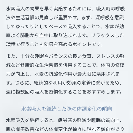
水素吸入の効果を早く実感するためには、吸入時の呼吸
法や生活習慣の見直しが重要です。まず、深呼吸を意識
してゆったりとしたペースで吸入することで、水素が効
率よく肺胞から血中に取り込まれます。リラックスした
環境で行うことも効果を高めるポイントです。
また、十分な睡眠やバランスの良い食事、ストレスの軽
減など健康的な生活習慣を併用することで、体内の修復
力が向上し、水素の抗酸化作用が最大限に活用されま
す。さらに、継続的な利用が効果の定着に繋がるため、
週に複数回の吸入を習慣化することをおすすめします。
水素吸入を継続した際の体調変化の傾向
水素吸入を継続すると、疲労感の軽減や睡眠の質向上、
肌の調子改善などの体調変化が徐々に現れる傾向があり