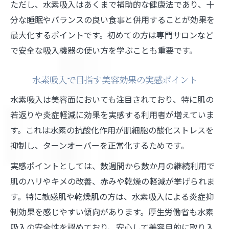
ただし、水素吸入はあくまで補助的な健康法であり、十
分な睡眠やバランスの良い食事と併用することが効果を
最大化するポイントです。初めての方は専門サロンなど
で安全な吸入機器の使い方を学ぶことも重要です。
水素吸入で目指す美容効果の実感ポイント
水素吸入は美容面においても注目されており、特に肌の
若返りや炎症軽減に効果を実感する利用者が増えていま
す。これは水素の抗酸化作用が肌細胞の酸化ストレスを
抑制し、ターンオーバーを正常化するためです。
実感ポイントとしては、数週間から数か月の継続利用で
肌のハリやキメの改善、赤みや乾燥の軽減が挙げられま
す。特に敏感肌や乾燥肌の方は、水素吸入による炎症抑
制効果を感じやすい傾向があります。厚生労働省も水素
吸入の安全性を認めており、安心して美容目的に取り入