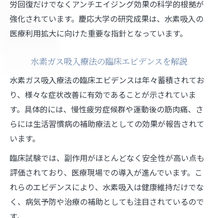
労回復だけでなくアンチエイジング効果の科学的根拠が
強化されています。慶応大学の研究成果は、水素吸入の
医療利用拡大に向けた重要な指針となっています。
水素ガス吸入療法の臨床エビデンスを解説
水素ガス吸入療法の臨床エビデンスは年々蓄積されてお
り、様々な症状改善に有効であることが示されていま
す。具体的には、慢性疲労症候群や運動後の筋肉痛、さ
らには生活習慣病の補助療法としての効果が報告されて
います。
臨床試験では、副作用がほとんどなく安全性が高い点も
評価されており、医療現場での導入が進んでいます。こ
れらのエビデンスにより、水素吸入は健康維持だけでな
く、病気予防や治療の補助としても注目されているので
す。