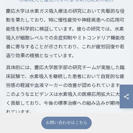
慶応大学は水素ガス吸入療法の研究において先駆的な役
割を果たしており、特に慢性疲労や神経疾患への応用可
能性を科学的に検証しています。彼らの研究では、水素
吸入が細胞レベルでの炎症抑制やミトコンドリア機能改
善に寄与することが示されており、これが疲労回復や若
返り効果の根拠となっています。
具体的には、慶応大学医学部の研究チームが実施した臨
床試験で、水素吸入を継続した患者において自覚的な疲
労感の軽減や血液マーカーの改善が認められています。
このようなエビデンスは水素吸入の医療応用拡大に大き
く貢献しており、今後の標準治療への組み込みが期待さ
れています。
お問い合わせはこちら
水素吸入の進化と各研究機関の評価ポイント