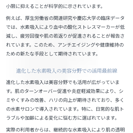
ト
小限に抑えることが科学的に示されています。
水素吸入エビデンスが示す安全性と効果
例えば、厚生労働省の関連研究や慶応大学の臨床データ
水素吸入の現状と今後の医療応用の可能性
では、水素吸入により血中の酸化ストレスマーカーが低
減し、疲労回復や肌の若返りが促進されることが報告さ
れています。このため、アンチエイジングや健康維持の
ための新たな手段として期待されています。
進化した水素吸入の美容分野での活用最前線
進化した水素吸入は美容分野でも活用が広がっていま
す。肌のターンオーバー促進や炎症軽減効果により、シ
ミやくすみの改善、ハリの向上が期待されており、多く
の水素サロンで導入されています。特に、日常的な肌ト
ラブルや加齢による変化に悩む方に選ばれています。
実際の利用者からは、継続的な水素吸入により肌の透明