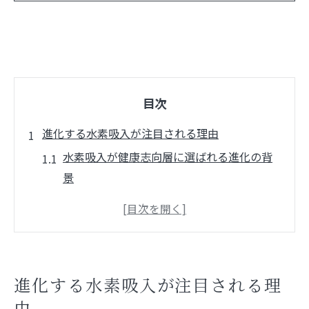
目次
進化する水素吸入が注目される理由
水素吸入が健康志向層に選ばれる進化の背
景
水素吸入と最新医療技術の相乗効果を探る
水素吸入進化のトレンドと注目ポイント解
説
水素吸入の抗酸化作用が注目される理由と
進化する水素吸入が注目される理
は
由