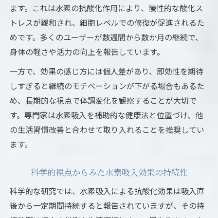
ます。これは水素の抗酸化作用により、慢性的な酸化ス
トレスが緩和され、細胞レベルでの修復が促進されるた
めです。多くのユーザーが数週間から数か月の継続で、
身体の軽さや活力の向上を報告しています。
一方で、効果の感じ方には個人差があり、即効性を期待
しすぎると継続のモチベーションが下がる場合もあるた
め、長期的な視点で体調変化を観察することが大切で
す。専門家は水素吸入を補助的な健康法と位置づけ、他
の生活習慣改善と合わせて取り入れることを推奨してい
ます。
科学的視点からみた水素吸入効果の持続性
科学的な研究では、水素吸入による抗酸化効果は吸入直
後から一定期間持続すると報告されていますが、その持