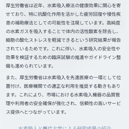
厚生労働省は近年、水素吸入療法の健康効果に関心を寄
せており、特に抗酸化作用を活かした疲労回復や慢性疾
患の補助療法としての可能性を注視しています。高純度
の水素ガスを吸入することで体内の活性酸素を除去し、
細胞の酸化ストレスを軽減できるという研究結果が報告
されているためです。これに伴い、水素吸入の安全性や
効果を検証するための臨床試験の推進やガイドライン整
備も進められています。
また、厚生労働省は水素吸入を先進医療の一環として位
置付け、医療機関での適正な利用を推奨する動きもあり
ます。これにより、市場における水素吸入機器の品質管
理や利用者の安全確保が強化され、信頼性の高いサービ
ス提供へとつながっています。
水素吸入と慶応大学による研究成果の紹介