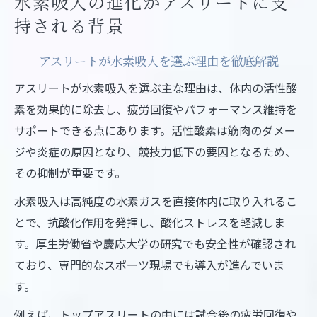
水素吸入の進化がアスリートに支
持される背景
アスリートが水素吸入を選ぶ理由を徹底解説
アスリートが水素吸入を選ぶ主な理由は、体内の活性酸
素を効果的に除去し、疲労回復やパフォーマンス維持を
サポートできる点にあります。活性酸素は筋肉のダメー
ジや炎症の原因となり、競技力低下の要因となるため、
その抑制が重要です。
水素吸入は高純度の水素ガスを直接体内に取り入れるこ
とで、抗酸化作用を発揮し、酸化ストレスを軽減しま
す。厚生労働省や慶応大学の研究でも安全性が確認され
ており、専門的なスポーツ現場でも導入が進んでいま
す。
例えば、トップアスリートの中には試合後の疲労回復や