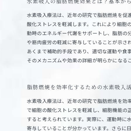
水素吸入の脂肪燃焼効果とは？基本か
水素吸入療法は、近年の研究で脂肪燃焼を促
酸化ストレスを軽減します。これにより細胞
動時のエネルギー代謝をサポートし、脂肪の
や筋肉疲労の軽減に寄与していることが示さ
あくまで補助的手段であり、適切な運動や食
そのメカニズムや効果の詳細が明らかになる
脂肪燃焼を効率化するための水素吸入
水素吸入療法は、近年の研究で脂肪燃焼を効
で細胞の酸化ストレスを軽減し、細胞機能の
すると考えられています。実際に、運動時に
寄与していることが分かっています。さらに