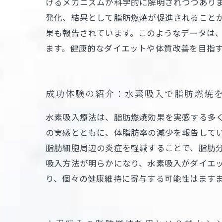
けるメカニズムが科学的に解明されつつあり
発化、結果として脂肪燃焼が促進されること
果も報告されています。このようなデータは
ます。健康的なダイエットや体質改善を目指
成功体験の紹介：水素吸入で脂肪燃焼
水素吸入療法は、脂肪燃焼効果を実感する多
の実感とともに、体脂肪率の減少を報告して
脂肪細胞周辺の炎症を軽減することで、脂肪
吸入方法が明らかになり、水素吸入がダイエ
り、個々の健康維持に寄与する可能性はます