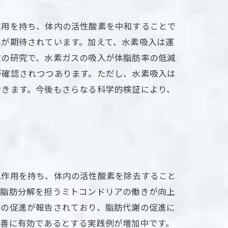
作用を持ち、体内の活性酸素を中和することで
果が期待されています。加えて、水素吸入は運
数の研究で、水素ガスの吸入が体脂肪率の低減
が確認されつつあります。ただし、水素吸入は
できます。今後もさらなる科学的検証により、
化作用を持ち、体内の活性酸素を除去すること
、脂肪分解を担うミトコンドリアの働きが向上
復の促進が報告されており、脂肪代謝の促進に
改善に有効であるとする実践例が増加中です。