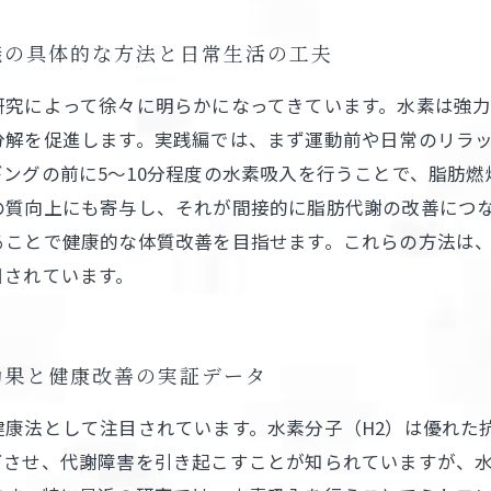
焼の具体的な方法と日常生活の工夫
研究によって徐々に明らかになってきています。水素は強
分解を促進します。実践編では、まず運動前や日常のリラ
ングの前に5～10分程度の水素吸入を行うことで、脂肪
の質向上にも寄与し、それが間接的に脂肪代謝の改善につ
ることで健康的な体質改善を目指せます。これらの方法は
目されています。
効果と健康改善の実証データ
健康法として注目されています。水素分子（H2）は優れた
下させ、代謝障害を引き起こすことが知られていますが、