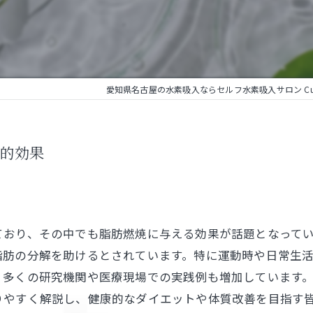
愛知県名古屋の水素吸入ならセルフ水素吸入サロン Cur
的効果
ており、その中でも脂肪燃焼に与える効果が話題となって
脂肪の分解を助けるとされています。特に運動時や日常生
、多くの研究機関や医療現場での実践例も増加しています
りやすく解説し、健康的なダイエットや体質改善を目指す