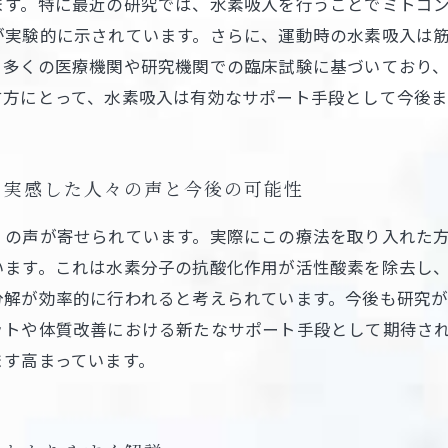
ます。特に最近の研究では、水素吸入を行うことでミトコ
が実験的に示されています。さらに、運動時の水素吸入は
、多くの医療機関や研究機関での臨床試験に基づいており
す方にとって、水素吸入は有効なサポート手段として今後
を実感した人々の声と今後の可能性
くの声が寄せられています。実際にこの療法を取り入れた
います。これは水素分子の抗酸化作用が活性酸素を除去し
分解が効率的に行われると考えられています。今後も研究
ットや体質改善における新たなサポート手段として期待さ
ます高まっています。