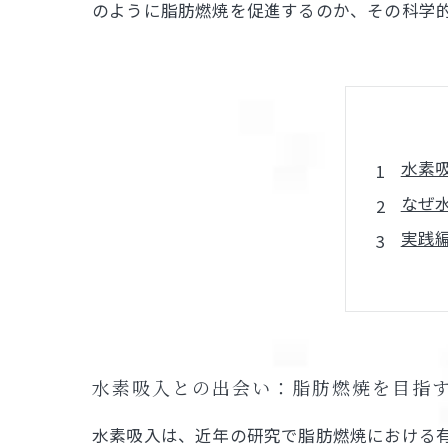
のように脂肪燃焼を促進するのか、その科学
水素
なぜ
実践
最新
成功
水素
脂肪
水素吸入との出会い：脂肪燃焼を目指
水素吸入は、近年の研究で脂肪燃焼における