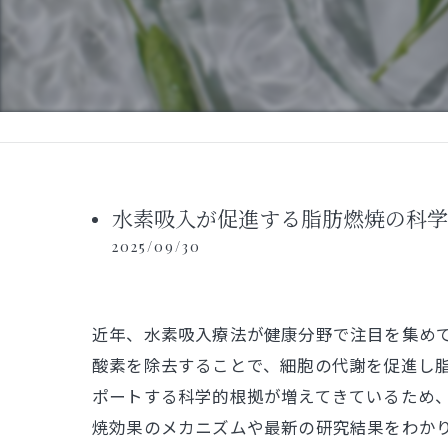
水素吸入が促進する脂肪燃焼の科学
2025/09/30
近年、水素吸入療法が健康分野で注目を集め
酸素を除去することで、細胞の代謝を促進し
ポートする科学的根拠が増えてきているため
焼効果のメカニズムや最新の研究結果をわか