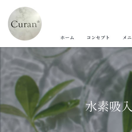
ホーム
コンセプト
メニ
水素吸入器について
水素吸