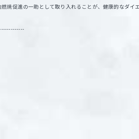
肪燃焼促進の一助として取り入れることが、健康的なダイ
-------------