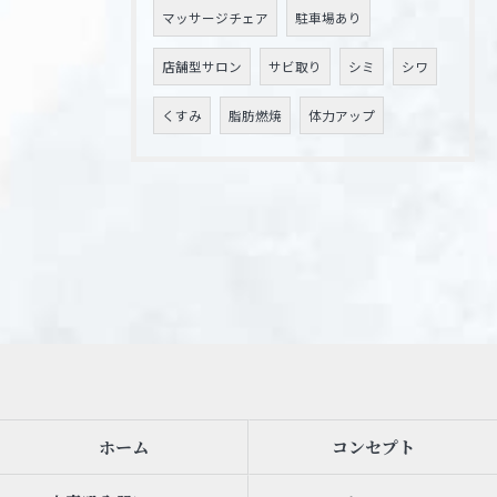
マッサージチェア
駐車場あり
店舗型サロン
サビ取り
シミ
シワ
くすみ
脂肪燃焼
体力アップ
ホーム
コンセプト