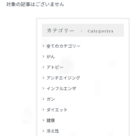
対象の記事はございません
カテゴリー
Categories
全てのカテゴリー
がん
アトピー
アンチエイジング
インフルエンザ
ガン
ダイエット
健康
冷え性