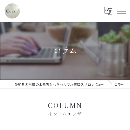
コラム
愛知県名古屋の水素吸入ならセルフ水素吸入サロン Curan*
コラム
COLUMN
インフルエンザ