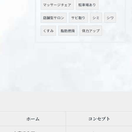
マッサージチェア
駐車場あり
店舗型サロン
サビ取り
シミ
シワ
くすみ
脂肪燃焼
体力アップ
ホーム
コンセプト