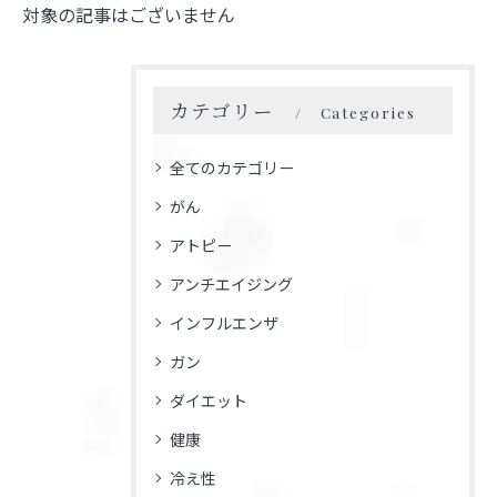
対象の記事はございません
カテゴリー
Categories
全てのカテゴリー
がん
アトピー
アンチエイジング
インフルエンザ
ガン
ダイエット
健康
冷え性